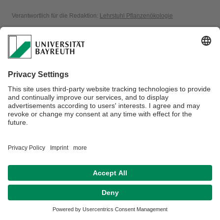
Verantwortlich für die Redaktion:
Lehrstuhl Pflanzenökologie
Datenschutzerklärung
Impressum
Hausordnung
Sitemap
Kontakt
Barrierefreiheitserklärung